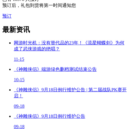
预订后，礼包到货将第一时间通知您
预订
最新资讯
网游时光机：没有替代品的23年！《流星蝴蝶剑》为何
成了武侠游戏的绝唱？
11-15
《神雕侠侣》端游绿色删档测试结束公告
10-15
《神雕侠侣》9月18日例行维护公告 | 第二届战队PK赛开
启！
09-18
《神雕侠侣》9月18日例行维护公告
09-18