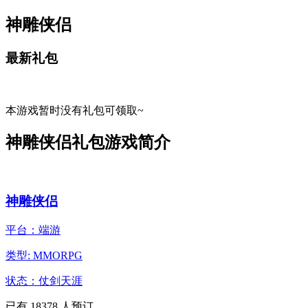
神雕侠侣
最新礼包
本游戏暂时没有礼包可领取~
神雕侠侣礼包游戏简介
神雕侠侣
平台：端游
类型: MMORPG
状态：仗剑天涯
已有
18378
人预订