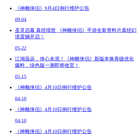
《神雕侠侣》9月4日例行维护公告
09-04
圣灵启幕 真经现世 《神雕侠侣》手游全新资料片真经幻
境震撼开启！
05-22
江湖虽远，侠心未泯！《神雕侠侣》新版本换骨级优化
爆料，绿色版一测即将收官！
05-15
《神雕侠侣》4月10日例行维护公告
04-10
《神雕侠侣》4月10日例行维护公告
04-10
《神雕侠侣》4月10日例行维护公告