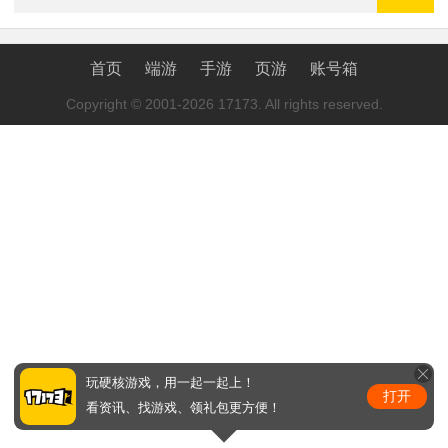
首页
端游
手游
页游
账号箱
Copyright © 2001-2026 17173. All rights reserved.
玩硬核游戏，用一起一起上！
打开
看资讯、找游戏、领礼包更方便！