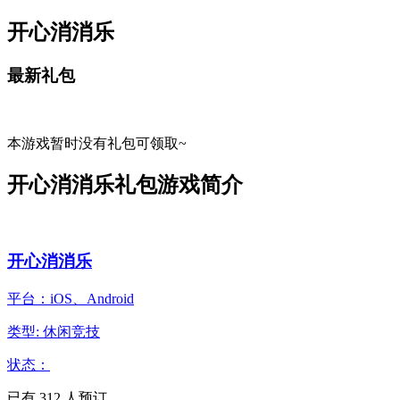
开心消消乐
最新礼包
本游戏暂时没有礼包可领取~
开心消消乐礼包游戏简介
开心消消乐
平台：iOS、Android
类型: 休闲竞技
状态：
已有
312
人预订