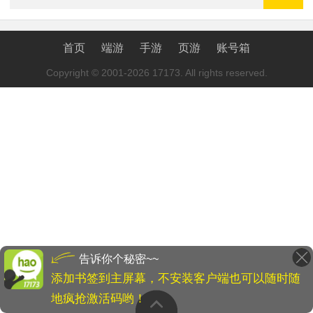
首页
端游
手游
页游
账号箱
Copyright © 2001-2026 17173. All rights reserved.
告诉你个秘密~~
添加书签到主屏幕，不安装客户端也可以随时随
地疯抢激活码哟！