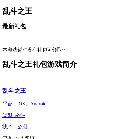
乱斗之王
最新礼包
本游戏暂时没有礼包可领取~
乱斗之王礼包游戏简介
乱斗之王
平台：iOS、Android
类型: 格斗
状态：公测
已有
15
人预订