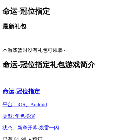
命运-冠位指定
最新礼包
本游戏暂时没有礼包可领取~
命运-冠位指定礼包游戏简介
命运-冠位指定
平台：iOS、Android
类型: 角色扮演
状态：新章开幕-轰雷一闪
已有
64198
人预订