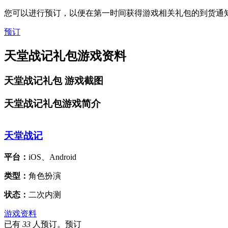
您可以进行预订，以便在第一时间获得游戏相关礼包的到货通
预订
天堂战记礼包游戏资料
天堂战记礼包
游戏截图
天堂战记礼包游戏简介
天堂战记
平台：
iOS、Android
类型：
角色扮演
状态：
二次内测
游戏资料
已有
33
人预订。预订