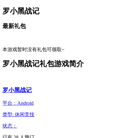
罗小黑战记
最新礼包
本游戏暂时没有礼包可领取~
罗小黑战记礼包游戏简介
罗小黑战记
平台：Android
类型: 休闲竞技
状态：
已有
28
人预订