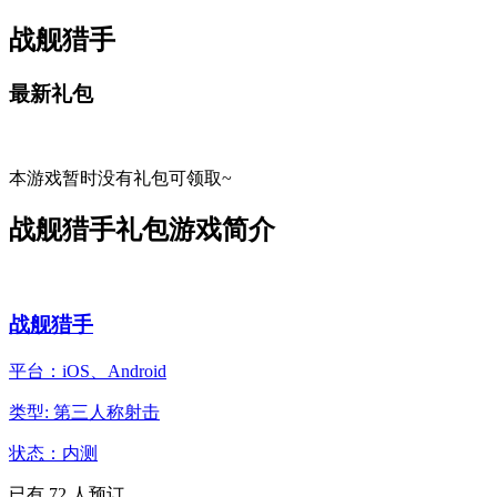
战舰猎手
最新礼包
本游戏暂时没有礼包可领取~
战舰猎手礼包游戏简介
战舰猎手
平台：iOS、Android
类型: 第三人称射击
状态：内测
已有
72
人预订