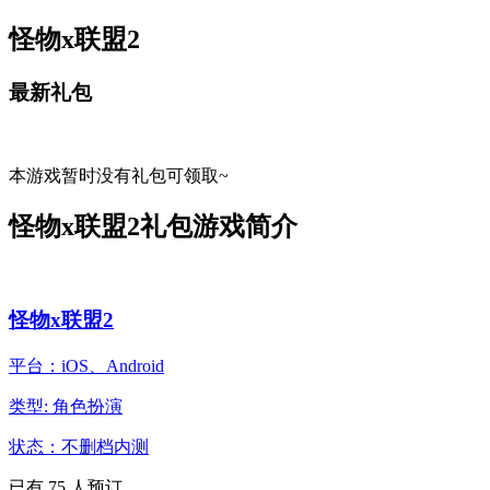
怪物x联盟2
最新礼包
本游戏暂时没有礼包可领取~
怪物x联盟2礼包游戏简介
怪物x联盟2
平台：iOS、Android
类型: 角色扮演
状态：不删档内测
已有
75
人预订