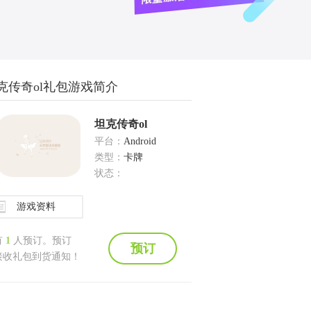
克传奇ol礼包游戏简介
坦克传奇ol
平台：
Android
类型：
卡牌
状态：
游戏资料
有
1
人预订。预订
预订
接收礼包到货通知！