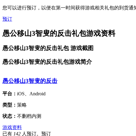
您可以进行预订，以便在第一时间获得游戏相关礼包的到货通
预订
愚公移山3智叟的反击礼包游戏资料
愚公移山3智叟的反击礼包
游戏截图
愚公移山3智叟的反击礼包游戏简介
愚公移山3智叟的反击
平台：
iOS、Android
类型：
策略
状态：
不删档内测
游戏资料
已有
142
人预订。预订