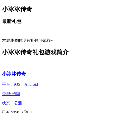
小冰冰传奇
最新礼包
本游戏暂时没有礼包可领取~
小冰冰传奇礼包游戏简介
小冰冰传奇
平台：iOS、Android
类型: 卡牌
状态：公测
已有
5250
人预订