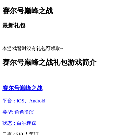
赛尔号巅峰之战
最新礼包
本游戏暂时没有礼包可领取~
赛尔号巅峰之战礼包游戏简介
赛尔号巅峰之战
平台：iOS、Android
类型: 角色扮演
状态：白皑迷踪
已有
4610
人预订