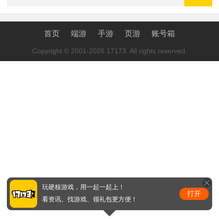
首页
端游
手游
页游
账号箱
Copyright © 2001-2026 17173. All rights reserved.
玩硬核游戏，用一起一起上！
打开
看资讯、找游戏、领礼包更方便！