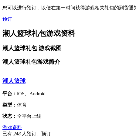
您可以进行预订，以便在第一时间获得游戏相关礼包的到货通
预订
潮人篮球礼包游戏资料
潮人篮球礼包
游戏截图
潮人篮球礼包游戏简介
潮人篮球
平台：
iOS、Android
类型：
体育
状态：
全平台上线
游戏资料
已有
248
人预订。预订