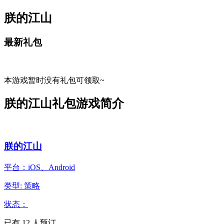
朕的江山
最新礼包
本游戏暂时没有礼包可领取~
朕的江山礼包游戏简介
朕的江山
平台：iOS、Android
类型: 策略
状态：
已有
12
人预订