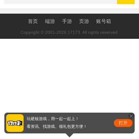
首页
端游
手游
页游
账号箱
Copyright © 2001-2026 17173. All rights reserved.
玩硬核游戏，用一起一起上！
打开
看资讯、找游戏、领礼包更方便！