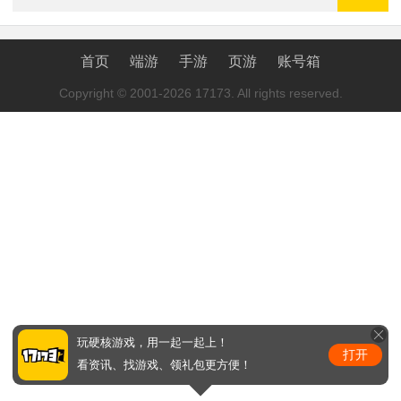
首页
端游
手游
页游
账号箱
Copyright © 2001-2026 17173. All rights reserved.
玩硬核游戏，用一起一起上！
打开
看资讯、找游戏、领礼包更方便！