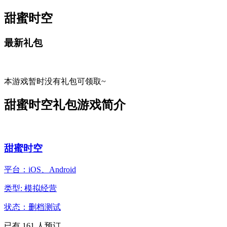
甜蜜时空
最新礼包
本游戏暂时没有礼包可领取~
甜蜜时空礼包游戏简介
甜蜜时空
平台：iOS、Android
类型: 模拟经营
状态：删档测试
已有
161
人预订