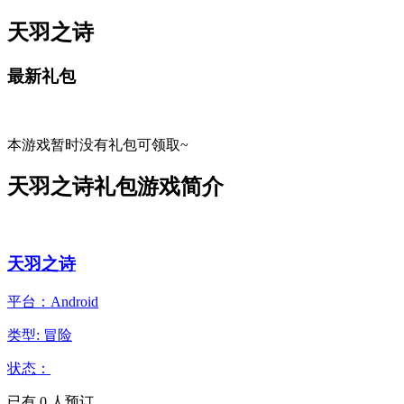
天羽之诗
最新礼包
本游戏暂时没有礼包可领取~
天羽之诗礼包游戏简介
天羽之诗
平台：Android
类型: 冒险
状态：
已有
0
人预订