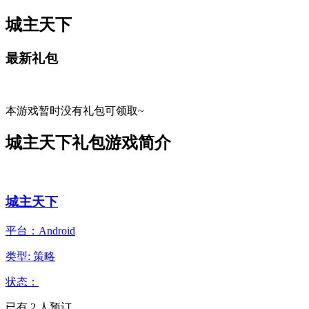
城主天下
最新礼包
本游戏暂时没有礼包可领取~
城主天下礼包游戏简介
城主天下
平台：Android
类型: 策略
状态：
已有
2
人预订