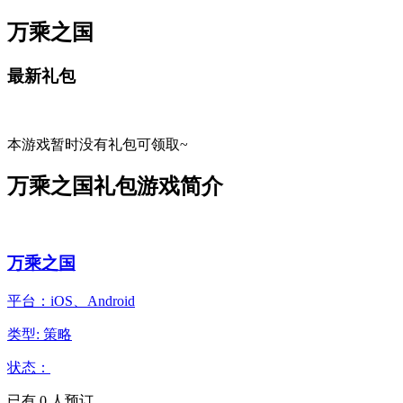
万乘之国
最新礼包
本游戏暂时没有礼包可领取~
万乘之国礼包游戏简介
万乘之国
平台：iOS、Android
类型: 策略
状态：
已有
0
人预订