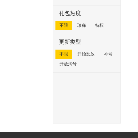
礼包热度
不限
珍稀
特权
更新类型
不限
开始发放
补号
开放淘号