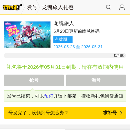
发号
龙魂旅人礼包
龙魂旅人
5月29日更新前瞻兑换码
有效期：
2026-05-26 至 2026-05-31
0/480
礼包将于2026年05月31日到期，请在有效期内使用
抢号
淘号
发号已结束，可以
预订
并留下邮箱，接收新礼包到货通知
号发完了，没领到号怎么办？
求补号