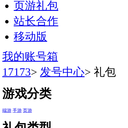
页游礼包
站长合作
移动版
我的账号箱
17173
>
发号中心
>
礼包
游戏分类
端游
手游
页游
礼包类型