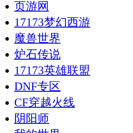
页游网
17173梦幻西游
魔兽世界
炉石传说
17173英雄联盟
DNF专区
CF穿越火线
阴阳师