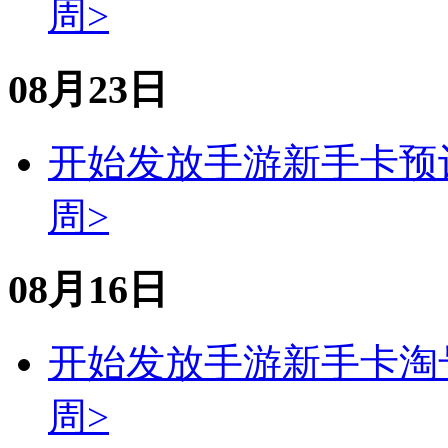
周>
08月23日
开始发放
手游
新手卡
预
周>
08月16日
开始发放
手游
新手卡
淘
周>