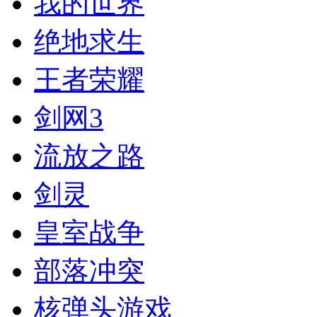
我的世界
绝地求生
王者荣耀
剑网3
流放之路
剑灵
皇室战争
部落冲突
核弹头游戏