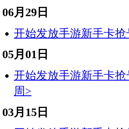
06月29日
开始发放
手游
新手卡
抢
05月01日
开始发放
手游
新手卡
抢
周>
03月15日